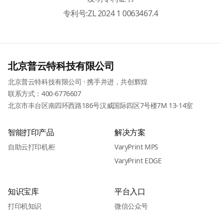
专利号:ZL 2024 1 0063467.4
北京普云特科技有限公司
北京普云特科技有限公司 · 携手并进，共创辉煌
联系方式：
400-6776607
北京市丰台区南四环西路186号汉威国际四区7号楼7M 13-14室
智能打印产品
解决方案
自助云打印机柜
VaryPrint MPS
VaryPrint EDGE
知识宝库
平台入口
打印机知识
微信公众号